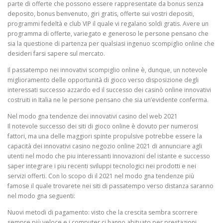
parte di offerte che possono essere rappresentate da bonus senza
deposito, bonus benvenuto, giri gratis, offerte sui vostri depositi,
programmi fedeltà e club VIP il quale vi regalano soldi gratis. Avere un
programma di offerte, variegato e generoso le persone pensano che
sia la questione di partenza per qualsiasi ingenuo scompiglio online che
desideri farsi sapere sul mercato.
Il passatempo nei innovativi scompiglio online è, dunque, un notevole
miglioramento delle opportunità di gioco verso disposizione degli
interessati successo azzardo ed il successo dei casinò online innovativi
costruiti in Italia ne le persone pensano che sia un’evidente conferma.
Nel modo gna tendenze dei innovativi casino del web 2021
Il notevole successo dei siti di gioco online è dovuto per numerosi
fattori, ma una delle maggiori spinte propulsive potrebbe essere la
capacità dei innovativi casino negozio online 2021 di annunciare agli
utenti nel modo che piu interessanti innovazioni del istante e successo
saper integrare i piu recenti sviluppi tecnologici nei prodotti e nei
servizi offerti. Con lo scopo di il 2021 nel modo gna tendenze più
famose il quale trovarete nei siti di passatempo verso distanza saranno
nel modo gna seguenti:
Nuovi metodi di pagamento: visto che la crescita sembra scorrere
sempre più veloce e i computer ci hanno abituato per prestazioni