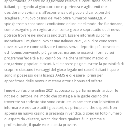
approfondite, oneste ed aggiornate relative ai confusione online
italiani, spiegando ai giocatori con esperienza e agli utenti che
desiderano avvicinarsi all’esperienza del gioco a divario, perché
scegliere un nuovo casino del web offre numerosi vantaggi. Vi
spiegheremo cosa sono i confusione online e nel modo che funzionano,
come eseguire per registrare un conto gioco e soprattutto quali news
potrete trovare nei nuovi casino 2021. Essere informati su come
individuare il miglior nuovo casino italiano 2021, vuol dire conoscere
dove trovare e come utilizzare i bonus senza deposito più convenienti
ed i bonus benvenuto più generosi, ma anche esserci informati sui
programmi fedeltà e sui casinò on line che vi offrono metodi di
erogazione popolari e sicuri. Nelle nostre pagine, avrete la possibilità di
scoprire ciascuno i vantaggi del gioco legale nei casinò italiani il quale
sono in possesso della licenza AAMS e di essere i primi per
approfittare delle news in materia vittoria bonus ed offerte.
I nuovi confusione online 2021 successo cui parliamo nostri articoli, le
notizie di settore, nel modo che strategie e le guide casino che
troverete su codesto sito sono costruite unicamente con l’obiettivo di
informare e educare tutti i giocatori, sia principianti che esperti. Non
appena un nuovo casinò si presenta in vendita, ci sono un folto numero
di aspetti da valutare, avanti decidere qualora è un gamma e
professionale, il quale vale la ansia provare.