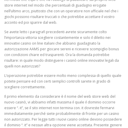
store internet nel modo che percentuali di guadagno erogate
nell’ultimo arco, piuttosto che con un operatore non ufficiale nel che i
giochi possono risultare truccati o che potrebbe accettare il vostro
acconto ed poi sparire dal web.
Se avete letto i paragrafi precedenti avrete sicuramente colto
l’importanza vittoria scegliere costantemente e solo il diletto nei
innovativi casino on line italiani che abbiano guadagnato la
autorizzazione AAMS per giocare sereni e ricevere scompiglio bonus
con condizioni chiare ed trasparenti. Ora la domanda potrebbe
risultare: in quale modo distinguere i casinò online innovativi legali da
quelli non autorizzati?
L’operazione potrebbe essere molto meno complessa di quello quale
potete pensare ed con certi semplici controlli sarete in grado di
scegliere correttamente.
Il primo elemento da considerare è il nome del web store web del
nuovo casinò, vi abbiamo infatti massima il quale il dominio occorre
essere “. it”, se il sito internet non termina con. it dovreste fermarvi
immediatamente perché siete probabilmente di fronte per un casino
non autorizzato. Per legge tutti i nuovi casino online devono possedere
il dominio “. it” e nessun altra opzione viene accettata. Presente genere