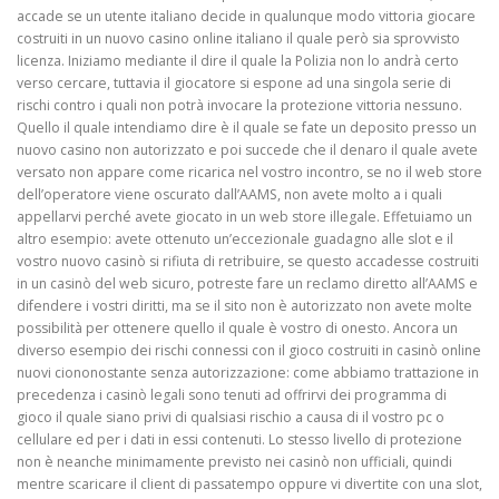
accade se un utente italiano decide in qualunque modo vittoria giocare
costruiti in un nuovo casino online italiano il quale però sia sprovvisto
licenza. Iniziamo mediante il dire il quale la Polizia non lo andrà certo
verso cercare, tuttavia il giocatore si espone ad una singola serie di
rischi contro i quali non potrà invocare la protezione vittoria nessuno.
Quello il quale intendiamo dire è il quale se fate un deposito presso un
nuovo casino non autorizzato e poi succede che il denaro il quale avete
versato non appare come ricarica nel vostro incontro, se no il web store
dell’operatore viene oscurato dall’AAMS, non avete molto a i quali
appellarvi perché avete giocato in un web store illegale. Effetuiamo un
altro esempio: avete ottenuto un’eccezionale guadagno alle slot e il
vostro nuovo casinò si rifiuta di retribuire, se questo accadesse costruiti
in un casinò del web sicuro, potreste fare un reclamo diretto all’AAMS e
difendere i vostri diritti, ma se il sito non è autorizzato non avete molte
possibilità per ottenere quello il quale è vostro di onesto. Ancora un
diverso esempio dei rischi connessi con il gioco costruiti in casinò online
nuovi ciononostante senza autorizzazione: come abbiamo trattazione in
precedenza i casinò legali sono tenuti ad offrirvi dei programma di
gioco il quale siano privi di qualsiasi rischio a causa di il vostro pc o
cellulare ed per i dati in essi contenuti. Lo stesso livello di protezione
non è neanche minimamente previsto nei casinò non ufficiali, quindi
mentre scaricare il client di passatempo oppure vi divertite con una slot,