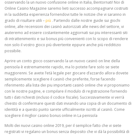
osservando la un nuovo confusione online in Italia, Bentornati! Noi di
Online Casino Magazine saremo lieti successo accompagnarvi costruiti
in la suddetta esperienza fornendovi tutte le notizie che vi saranno in
grado di risultare utili –
più
. Partendo dalle nostre guide sui giochi
online, alle recensioni dei casinò autorizzati alle news del settore, vi
aiuteremo ad essere costantemente aggiornati sui piu interessanti siti
di intrattenimento e sui bonus più convenienti con lo scopo di rendere
non solo il vostro gioco più divertente eppure anche più redditizio
possibile.
Aprire un conto gioco osservando la un nuovo casinò on line della
penisola è estremamente rapido, ma lo potete fare solo se siete
maggiorenni. Se avete l’età legale per giocare d’azzardo allora dovete
semplicemente scegliere il casinò che preferite, forse facendo
riferimento alla lista dei piu importanti casinò online che vi proponiamo
con le nostre pagine, e compilare il modulo di registrazione fornendo
tutti i dati richiesti (incluso il codice fiscale). Successivamente vi verrà
chiesto di confermare questi dati inviando una copia di un documento di
identità e a questo punto sarete ufficialmente iscritti al casinò. Come
scegliere il miglior casino bonus online in La penisola
Molti dei nuovi casino online 2019, per il semplice fatto che vi siete
registrati vi regalano un bonus senza deposito che vi dà la possibilità di