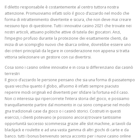
Il diletto responsabile è costantemente al centro tuttora nostra
attenzione. Promuoviamo infatti solo il gioco d’azzardo nel modo che
forma di intrattenimento divertente e sicura, che non deve mai creare
nessuno tipo di questione. Tutti i innovativi casino 2021 che trovate nei
nostri articoli, attuano politiche attive di tutela dei giocatori. Anzi,
l’impegno profuso durante la protezione dei esattamente clienti, da
inizia di un scompiglio nuovo che sbarca online, dovrebbe essere uno
dei criteri principlali da legare in considerazione non appena si tratta
vittoria selezionare un gestore con cui divertirsi.
Cosa sono i casino online innovativi e in cosa si differenziano dai casinò
terrestri
Il gioco d’azzardo le persone pensano che sia una forma di passatempo
quasi vecchia quanto il globo, all’uomo è infatti sempre piaciuto
reperire modi originali ed divertenti per sfidare la fortuna ed il caso.
Non ci interessa qui ripercorrete l’intera storia del gioco, e possiamo
tranquillamente partire dal momento in cui sono comparse nel modo
gna tradizionali case da gioco o i casinò storici. Costruiti in questi
esercizi, i clienti potevano (e possono ancora) trovare tantissime
opportunità successo scommessa grazie alle slot machine, ai tavoli da
blackjack e roulette e ad una vasta gamma di altri giochi di carte e da
banco. tutti i bonus benvenuto senza acconto per i nuovi casino online