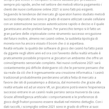
sempre più rapide, anche nel settore dei metodi vittoria pagamento i
clienti dei nuovi confusione online 2021 si sono fatti più esigenti.
Seguendo le tendenze del mercato gli operatori hanno studiato metodi
successo deposito che sono in grado di essere utilizzati canale cellulare
con un sistemazione successo autenticazione rapido e deciso e il quale
garantiscano anche prelievi lampo. Per parecchio tempo si è fatto un
gran parlare delle criptovalute come strumento successo erogazione
del futuro inoltre, almeno nei casinò online, la suddetta tipologia di
moneta non ha ancora vissuto il boom che ci si aspettava.
Realtà virtuale: la qualità dei software di gioco dei casinò ha fatto passi
da gigante negli ultimi anni ed ora con l’avvento della realtà virtuale è
praticamente possibile proporre ai giocatori un ambiente che offre un
coinvolgimento sensoriale completo. Nei nuovi confusione 2021 sarà
costantemente più difficile distinguere ciò che le persone pensano che
sia reale da ciò che è ingenuamente una creazione informatica. I casinò
tradizionali probabilmente perderanno un’altra fetta di mercato a
favore dei siti di passatempo a distanza, dal momento che grazie alla
realtà virtuale ed ad un visore VR, un giocatore potrà vivere l’esperienza
successo entrare in un casinò reale persino senza muoversi da casa.
Grazie all‘intelligenza artificiale i comportamenti e le preferenze di
gioco degli fruitori possono essere studiati nel minimo dettaglio. Con i
dati raccolti, i scompiglio online 2021 sono in grado di offrire ai suoi