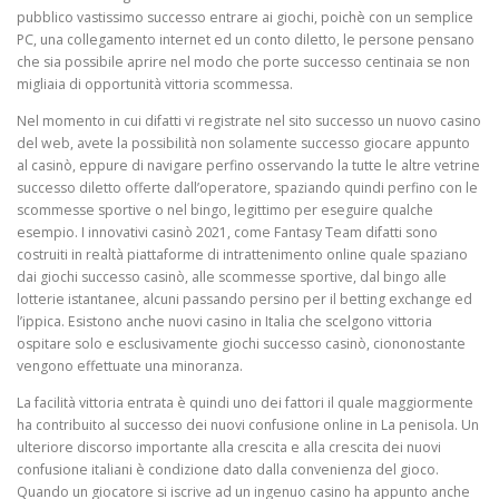
pubblico vastissimo successo entrare ai giochi, poichè con un semplice
PC, una collegamento internet ed un conto diletto, le persone pensano
che sia possibile aprire nel modo che porte successo centinaia se non
migliaia di opportunità vittoria scommessa.
Nel momento in cui difatti vi registrate nel sito successo un nuovo casino
del web, avete la possibilità non solamente successo giocare appunto
al casinò, eppure di navigare perfino osservando la tutte le altre vetrine
successo diletto offerte dall’operatore, spaziando quindi perfino con le
scommesse sportive o nel bingo, legittimo per eseguire qualche
esempio. I innovativi casinò 2021, come Fantasy Team difatti sono
costruiti in realtà piattaforme di intrattenimento online quale spaziano
dai giochi successo casinò, alle scommesse sportive, dal bingo alle
lotterie istantanee, alcuni passando persino per il betting exchange ed
l’ippica. Esistono anche nuovi casino in Italia che scelgono vittoria
ospitare solo e esclusivamente giochi successo casinò, ciononostante
vengono effettuate una minoranza.
La facilità vittoria entrata è quindi uno dei fattori il quale maggiormente
ha contribuito al successo dei nuovi confusione online in La penisola. Un
ulteriore discorso importante alla crescita e alla crescita dei nuovi
confusione italiani è condizione dato dalla convenienza del gioco.
Quando un giocatore si iscrive ad un ingenuo casino ha appunto anche