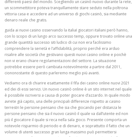
differenti paesi del mondo. Scegliendo un casinò nuovo durante la rete,
un scommettitore poteva tranquillamente stare seduto nella poltrona
vittoria casa e accedere ad un universo di giochi casinò, sia mediante
denaro reale che gratis.
guida ai nuovi casino osservando la italiaI giocatori italiani però hanno,
con lo scopo di un lungo arco successo temp, oppure trovato online una
grande quantità successo siti ludico di cui non era facilissimo
comprendere la serietà e l’affidabilità, proprio perché era arduo
risalire alle società che gestivano questi nuovi casino online e poichè
non vi erano chiare regolamentazioni del settore. La situazione
potrebbe essere però cambiata notevolmente a partire dal 2011,
ciononostante di questo parleremo meglio più avanti.
Vediamo ora di chiarire esattamente il fifa dei casino online nuovi 2021
ed dei di essi servizi. Un nuovo casinò online è un sito internet nel quale
è possibile iscriversi a causa di poter giocare d’azzardo. In quale modo
avrete già capito, una delle principali differenze rispetto ai casino
terrestri le persone pensano che sia che giocando per distanza le
persone pensano che sia il nuovo casinò il quale va dall’utente ed non
più il giocatore il quale si reca nella sala gioco. Presente comporta un
notevole risparmio di periodo e di denaro, e soprattutto il fatto che un
volume di utenti successo gran lunga massimo può permettersi