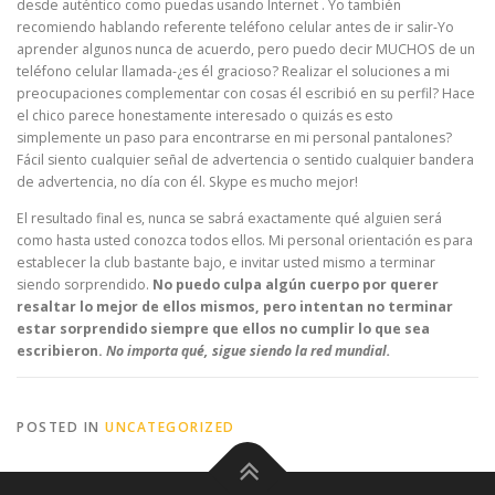
desde auténtico como puedas usando Internet . Yo también
recomiendo hablando referente teléfono celular antes de ir salir-Yo
aprender algunos nunca de acuerdo, pero puedo decir MUCHOS de un
teléfono celular llamada-¿es él gracioso? Realizar el soluciones a mi
preocupaciones complementar con cosas él escribió en su perfil? Hace
el chico parece honestamente interesado o quizás es esto
simplemente un paso para encontrarse en mi personal pantalones?
Fácil siento cualquier señal de advertencia o sentido cualquier bandera
de advertencia, no día con él. Skype es mucho mejor!
El resultado final es, nunca se sabrá exactamente qué alguien será
como hasta usted conozca todos ellos. Mi personal orientación es para
establecer la club bastante bajo, e invitar usted mismo a terminar
siendo sorprendido.
No puedo culpa algún cuerpo por querer
resaltar lo mejor de ellos mismos, pero intentan no terminar
estar sorprendido siempre que ellos no cumplir lo que sea
escribieron.
No importa qué, sigue siendo la red mundial.
POSTED IN
UNCATEGORIZED